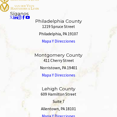
Síganos
Philadelphia County
1219 Spruce Street
Philadelphia, PA 19107
Mapa Y Direcciones
Montgomery County
411 Cherry Street
Norristown, PA 19401
Mapa Y Direcciones
Lehigh County
609 Hamilton Street
Suite 7
Allentown, PA 18101
Mapa Y Direcciones