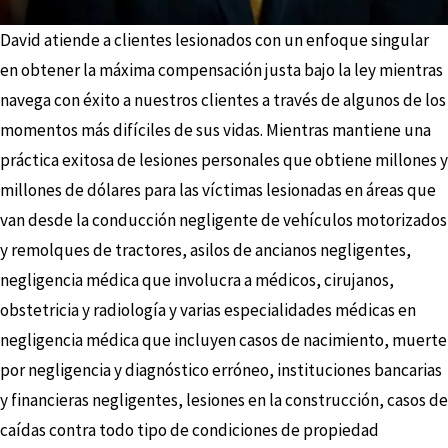
David atiende a clientes lesionados con un enfoque singular
en obtener la máxima compensación justa bajo la ley mientras
navega con éxito a nuestros clientes a través de algunos de los
momentos más difíciles de sus vidas. Mientras mantiene una
práctica exitosa de lesiones personales que obtiene millones y
millones de dólares para las víctimas lesionadas en áreas que
van desde la conducción negligente de vehículos motorizados
y remolques de tractores, asilos de ancianos negligentes,
negligencia médica que involucra a médicos, cirujanos,
obstetricia y radiología y varias especialidades médicas en
negligencia médica que incluyen casos de nacimiento, muerte
por negligencia y diagnóstico erróneo, instituciones bancarias
y financieras negligentes, lesiones en la construcción, casos de
caídas contra todo tipo de condiciones de propiedad