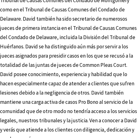
Tribunal de Causas Comunes del Condado de Montgomery
como en el Tribunal de Causas Comunes del Condado de
Delaware. David también ha sido secretario de numerosos
jueces de primera instancia en el Tribunal de Causas Comunes
del Condado de Delaware, incluida la División del Tribunal de
Huérfanos. David se ha distinguido aún más por servir a los
jueces asignados para presidir casos en los que se recusó a la
totalidad de las juntas de jueces de Common Pleas Court.
David posee conocimiento, experiencia y habilidad que lo
hacen especialmente capaz de atender a clientes que sufren
lesiones debido a la negligencia de otros. David también
mantiene una carga activa de casos Pro Bono al servicio de la
comunidad que de otro modo no tendría acceso a los servicios
legales, nuestros tribunales y la justicia. Ven a conocer a David
y verás que atiende a los clientes con diligencia, dedicación y