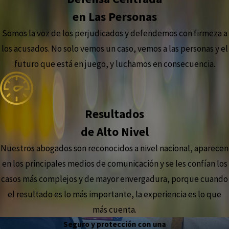
en Las Personas
Somos la voz de los perjudicados y defendemos con firmeza a
los acusados. No solo vemos un caso, vemos a las personas y el
futuro que está en juego, y luchamos en consecuencia.
Resultados
de Alto Nivel
Nuestros abogados son reconocidos a nivel nacional, aparecen
en los principales medios de comunicación y se les confían los
casos más complejos y de mayor envergadura, porque cuando
el resultado es lo más importante, la experiencia es lo que
más cuenta.
Seguro y protección con una