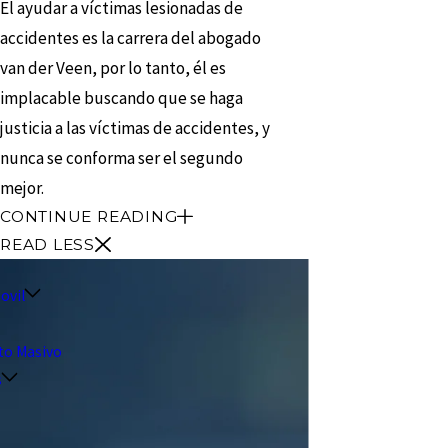
El ayudar a víctimas lesionadas de
accidentes es la carrera del abogado
van der Veen, por lo tanto, él es
implacable buscando que se haga
justicia a las víctimas de accidentes, y
nunca se conforma ser el segundo
mejor.
CONTINUE READING
READ LESS
ovil
to Masivo
s