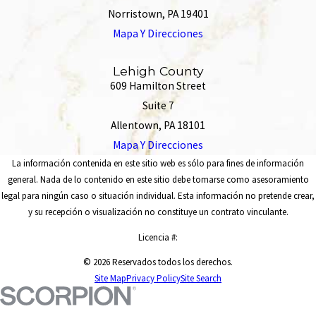
Norristown, PA 19401
Mapa Y Direcciones
Lehigh County
609 Hamilton Street
Suite 7
Allentown, PA 18101
Mapa Y Direcciones
La información contenida en este sitio web es sólo para fines de información
general. Nada de lo contenido en este sitio debe tomarse como asesoramiento
legal para ningún caso o situación individual. Esta información no pretende crear,
y su recepción o visualización no constituye un contrato vinculante.
Licencia #:
© 2026 Reservados todos los derechos.
Site Map
Privacy Policy
Site Search