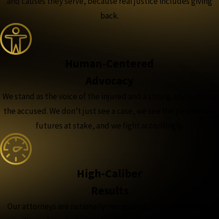
and causes they serve, because real justice includes giving
back.
Human-Centered
Advocacy
We stand as the voice of the injured and a strong advocate for
the accused. We don’t just see a case, we see the people and
futures at stake, and we fight accordingly.
High-Caliber
Results
Our attorneys are nationally recognized, featured in major