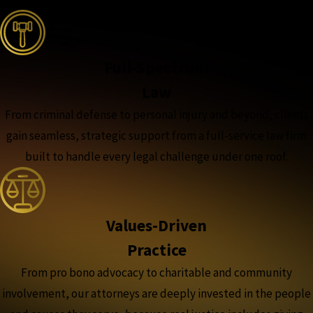
Full-Spectrum
Law
From criminal defense to personal injury and beyond, clients
gain seamless, strategic support from a full-service law firm
built to handle every legal challenge under one roof.
Values-Driven
Practice
From pro bono advocacy to charitable and community
involvement, our attorneys are deeply invested in the people