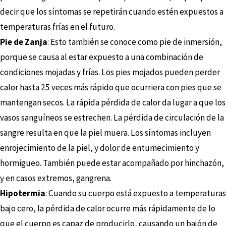
decir que los síntomas se repetirán cuando estén expuestos a
temperaturas frías en el futuro.
Pie de Zanja
: Esto también se conoce como pie de inmersión,
porque se causa al estar expuesto a una combinación de
condiciones mojadas y frías. Los pies mojados pueden perder
calor hasta 25 veces más rápido que ocurriera con pies que se
mantengan secos. La rápida pérdida de calor da lugar a que los
vasos sanguíneos se estrechen. La pérdida de circulación de la
sangre resulta en que la piel muera. Los síntomas incluyen
enrojecimiento de la piel, y dolor de entumecimiento y
hormigueo. También puede estar acompañado por hinchazón,
y en casos extremos, gangrena.
Hipotermia
: Cuando su cuerpo está expuesto a temperaturas
bajo cero, la pérdida de calor ocurre más rápidamente de lo
que el cuerpo es capaz de producirlo, causando un bajón de