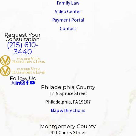
Family Law
Video Center
Payment Portal
Contact
Request Your
Consultation
(215) 610-
3440
Follow Us
Philadelphia County
1219 Spruce Street
Philadelphia, PA 19107
Map & Directions
Montgomery County
411 Cherry Street