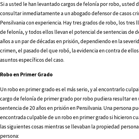
Si a usted le han levantado cargos de felonía por robo, usted 
consultar inmediatamente a un abogado defensor de casos cri
Pensilvania con experiencia. Hay tres grados de robo, los tres l
de felonía, y todos ellos llevan el potencial de sentencias de d
años a un par de décadas en prisión, dependiendo en la severi
crimen, el pasado del que robó, la evidencia en contra de ellos,
asuntos específicos del caso.
Robo en Primer Grado
Un robo en primer grado es el más serio, y al encontrarlo culp
cargo de felonía de primer grado por robo pudiera resultar en
sentencia de 20 años en prisión en Pensilvania. Una persona p
encontrada culpable de un robo en primer grado si hicieron cu
las siguientes cosas mientras se llevaban la propiedad persona
persona: