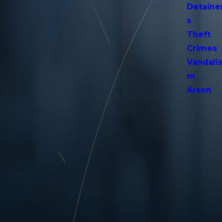
Detaine
s
Theft
Crimes
Vandali
m
Arson