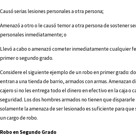
Causó serias lesiones personales a otra persona;
Amenazó a otro o le causó temor a otra persona de sostener ser
personales inmediatamente; o
Llevó a cabo o amenazó cometer inmediatamente cualquier fe
primer o segundo grado.
Considere el siguiente ejemplo de un robo en primer grado: d
entran a una tienda de barrio, armados con armas. Amenazan di
cajero si no les entrega todo el dinero en efectivo en la caja o c
seguridad. Los dos hombres armados no tienen que dispararle 
solamente la amenaza de ser lesionado es suficiente para que 
un cargo de robo.
Robo en Segundo Grado