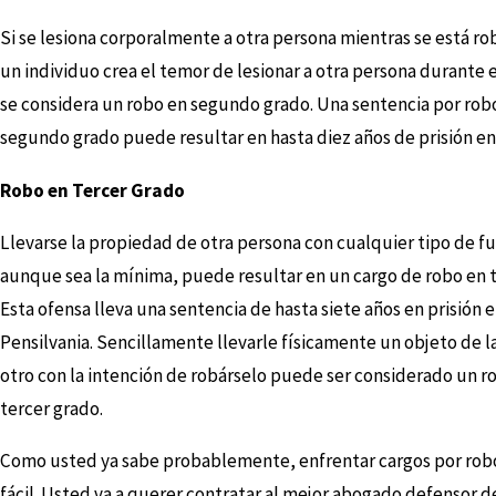
Si se lesiona corporalmente a otra persona mientras se está rob
un individuo crea el temor de lesionar a otra persona durante e
se considera un robo en segundo grado. Una sentencia por rob
segundo grado puede resultar en hasta diez años de prisión en
Robo en Tercer Grado
Llevarse la propiedad de otra persona con cualquier tipo de fu
aunque sea la mínima, puede resultar en un cargo de robo en t
Esta ofensa lleva una sentencia de hasta siete años en prisión 
Pensilvania. Sencillamente llevarle físicamente un objeto de 
otro con la intención de robárselo puede ser considerado un r
tercer grado.
Como usted ya sabe probablemente, enfrentar cargos por rob
fácil. Usted va a querer contratar al mejor abogado defensor d