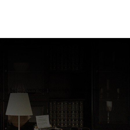
lt to handle every legal challenge under one roof.