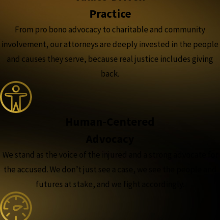
Practice
From pro bono advocacy to charitable and community
involvement, our attorneys are deeply invested in the people
and causes they serve, because real justice includes giving
back.
Human-Centered
Advocacy
We stand as the voice of the injured and a strong advocate for
the accused. We don’t just see a case, we see the people and
futures at stake, and we fight accordingly.