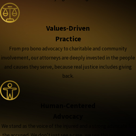
Values-Driven
Practice
From pro bono advocacy to charitable and community
involvement, our attorneys are deeply invested in the people
and causes they serve, because real justice includes giving
back.
Human-Centered
Advocacy
We stand as the voice of the injured and a strong advocate for
the accused. We don’t just see a case, we see the people and