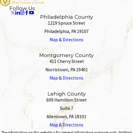
Follow Us
Philadelphia County
1219 Spruce Street
Philadelphia, PA 19107
Map & Directions
Montgomery County
411 Cherry Street
Norristown, PA 19401
Map & Directions
Lehigh County
609 Hamilton Street
Suite 7
Allentown, PA 18101
Map & Directions
The information on this website is for general information purposes only. Nothing