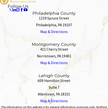
Follow Us
Philadelphia County
1219 Spruce Street
Philadelphia, PA 19107
Map & Directions
Montgomery County
411 Cherry Street
Norristown, PA 19401
Map & Directions
Lehigh County
609 Hamilton Street
Suite 7
Allentown, PA 18101
Map & Directions
The information on this website is for general information purposes only. Nothing