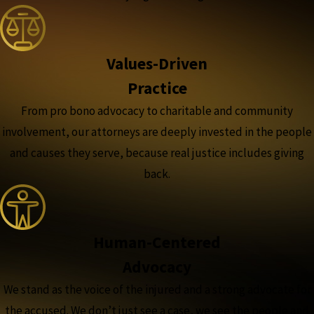
Values-Driven
Practice
From pro bono advocacy to charitable and community
involvement, our attorneys are deeply invested in the people
and causes they serve, because real justice includes giving
back.
Human-Centered
Advocacy
We stand as the voice of the injured and a strong advocate for
the accused. We don’t just see a case, we see the people and