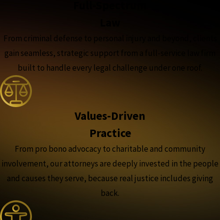
Full-Spectrum
Law
From criminal defense to personal injury and beyond, clients
gain seamless, strategic support from a full-service law firm
built to handle every legal challenge under one roof.
Values-Driven
Practice
From pro bono advocacy to charitable and community
involvement, our attorneys are deeply invested in the people
and causes they serve, because real justice includes giving
back.