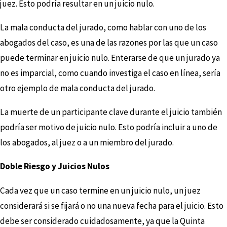
juez. Esto podría resultar en un juicio nulo.
La mala conducta del jurado, como hablar con uno de los
abogados del caso, es una de las razones por las que un caso
puede terminar en juicio nulo. Enterarse de que un jurado ya
no es imparcial, como cuando investiga el caso en línea, sería
otro ejemplo de mala conducta del jurado.
La muerte de un participante clave durante el juicio también
podría ser motivo de juicio nulo. Esto podría incluir a uno de
los abogados, al juez o a un miembro del jurado.
Doble Riesgo y Juicios Nulos
Cada vez que un caso termine en un juicio nulo, un juez
considerará si se fijará o no una nueva fecha para el juicio. Esto
debe ser considerado cuidadosamente, ya que la Quinta