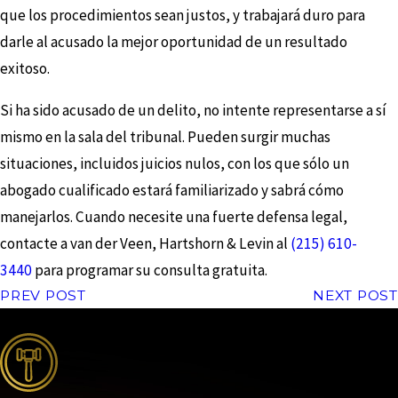
que los procedimientos sean justos, y trabajará duro para
darle al acusado la mejor oportunidad de un resultado
exitoso.
Si ha sido acusado de un delito, no intente representarse a sí
mismo en la sala del tribunal. Pueden surgir muchas
situaciones, incluidos juicios nulos, con los que sólo un
abogado cualificado estará familiarizado y sabrá cómo
manejarlos. Cuando necesite una fuerte defensa legal,
contacte a van der Veen, Hartshorn & Levin al
(215) 610-
3440
para programar su consulta gratuita.
PREV POST
NEXT POST
the complete coverage advantage