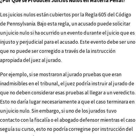
¿Por Qué se Producen Juicios Nulos en Materia Penal?
Los juicios nulos están cubiertos por la Regla 605 del Código
de Pennsylvania. Bajo esta regla, un acusado puede solicitar
un juicio nulo si ha ocurrido un evento durante el juicio que es
injusto y perjudicial para el acusado. Este evento debe ser uno
que no puede ser corregido a través de la instrucción
apropiada del juez al jurado.
Por ejemplo, si se mostraron al jurado pruebas que eran
inadmisibles en el tribunal, el juez podría instruir al jurado de
que no deben considerar esas pruebas al llegar a un veredicto.
Esto no daría lugar necesariamente a que el caso terminara en
un juicio nulo. Sin embargo, si uno de los jurados tuvo
contacto con la fiscalía o el abogado defensor mientras el caso
seguía su curso, esto no podría corregirse por instrucción del