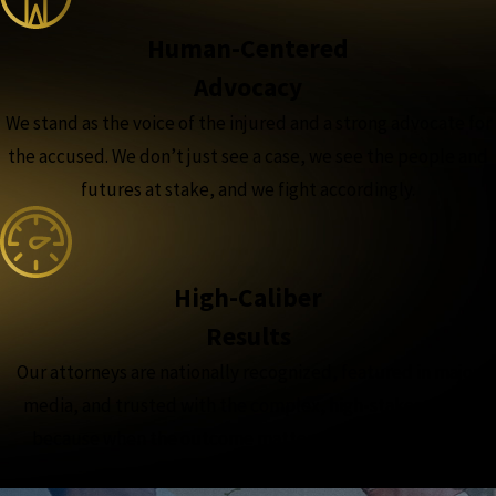
Human-Centered
Advocacy
We stand as the voice of the injured and a strong advocate for
the accused. We don’t just see a case, we see the people and
futures at stake, and we fight accordingly.
High-Caliber
Results
Our attorneys are nationally recognized, featured in major
media, and trusted with the complex, high-stakes cases,
because when the outcome matters most, experience
matters more.