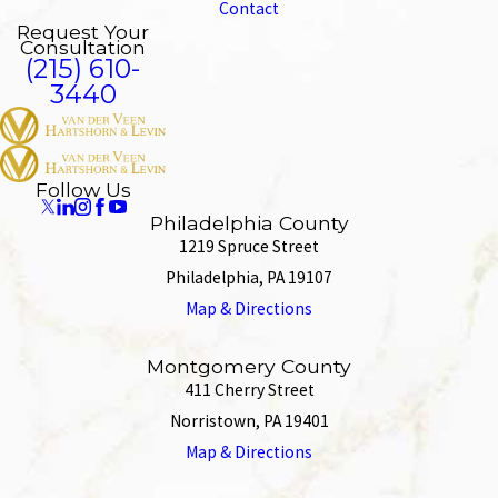
Contact
Request Your
Consultation
(215) 610-
3440
Follow Us
Philadelphia County
1219 Spruce Street
Philadelphia, PA 19107
Map & Directions
Montgomery County
411 Cherry Street
Norristown, PA 19401
Map & Directions