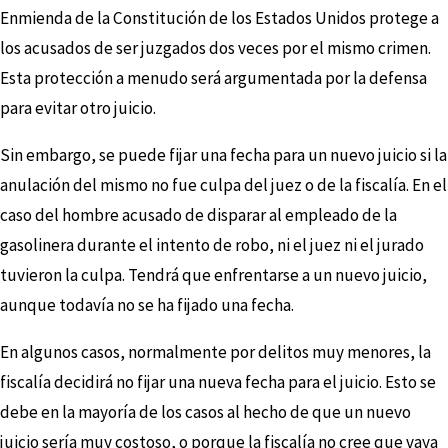
Enmienda de la Constitución de los Estados Unidos protege a
los acusados de ser juzgados dos veces por el mismo crimen.
Esta protección a menudo será argumentada por la defensa
para evitar otro juicio.
Sin embargo, se puede fijar una fecha para un nuevo juicio si la
anulación del mismo no fue culpa del juez o de la fiscalía. En el
caso del hombre acusado de disparar al empleado de la
gasolinera durante el intento de robo, ni el juez ni el jurado
tuvieron la culpa. Tendrá que enfrentarse a un nuevo juicio,
aunque todavía no se ha fijado una fecha.
En algunos casos, normalmente por delitos muy menores, la
fiscalía decidirá no fijar una nueva fecha para el juicio. Esto se
debe en la mayoría de los casos al hecho de que un nuevo
juicio sería muy costoso, o porque la fiscalía no cree que vaya