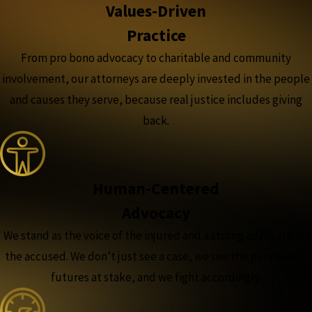
Values-Driven
Practice
From pro bono advocacy to charitable and community
involvement, our attorneys are deeply invested in the people
and causes they serve, because real justice includes giving
back.
Human-Centered
Advocacy
We stand as the voice of the injured and a strong advocate for
the accused. We don’t just see a case, we see the people and
futures at stake, and we fight accordingly.