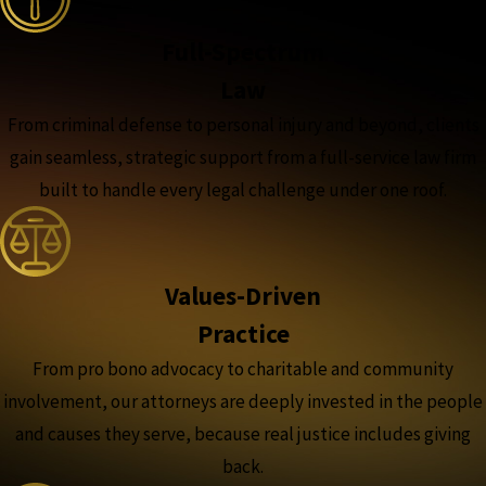
Full-Spectrum
Law
From criminal defense to personal injury and beyond, clients
gain seamless, strategic support from a full-service law firm
built to handle every legal challenge under one roof.
Values-Driven
Practice
From pro bono advocacy to charitable and community
involvement, our attorneys are deeply invested in the people
and causes they serve, because real justice includes giving
back.