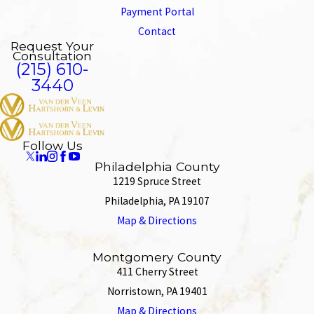
Payment Portal
Contact
Request Your
Consultation
(215) 610-
3440
Follow Us
Philadelphia County
1219 Spruce Street
Philadelphia, PA 19107
Map & Directions
Montgomery County
411 Cherry Street
Norristown, PA 19401
Map & Directions