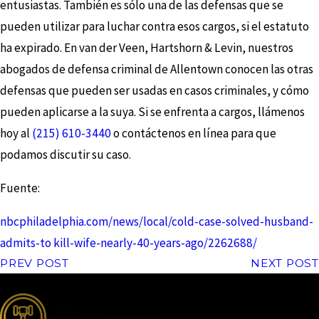
entusiastas. También es sólo una de las defensas que se
pueden utilizar para luchar contra esos cargos, si el estatuto
ha expirado. En van der Veen, Hartshorn & Levin, nuestros
abogados de defensa criminal de Allentown conocen las otras
defensas que pueden ser usadas en casos criminales, y cómo
pueden aplicarse a la suya. Si se enfrenta a cargos, llámenos
hoy al
(215) 610-3440
o contáctenos en línea para que
podamos discutir su caso.
Fuente:
nbcphiladelphia.com/news/local/cold-case-solved-husband-
admits-to kill-wife-nearly-40-years-ago/2262688/
PREV POST
NEXT POST
the complete coverage advantage