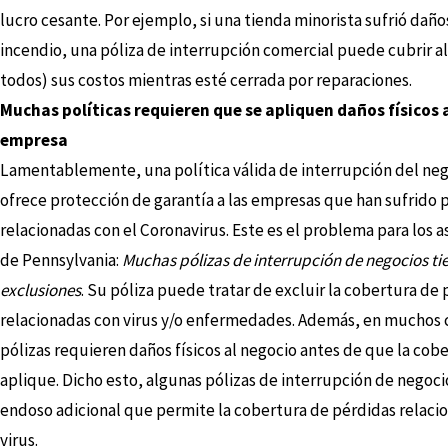
lucro cesante. Por ejemplo, si una tienda minorista sufrió daño
incendio, una póliza de interrupción comercial puede cubrir a
todos) sus costos mientras esté cerrada por reparaciones.
Muchas políticas requieren que se apliquen daños físicos a
empresa
Lamentablemente, una política válida de interrupción del neg
ofrece protección de garantía a las empresas que han sufrido 
relacionadas con el Coronavirus. Este es el problema para los 
de Pennsylvania:
Muchas pólizas de interrupción de negocios ti
exclusiones
. Su póliza puede tratar de excluir la cobertura de
relacionadas con virus y/o enfermedades. Además, en muchos c
pólizas requieren daños físicos al negocio antes de que la cob
aplique. Dicho esto, algunas pólizas de interrupción de negoci
endoso adicional que permite la cobertura de pérdidas relaci
virus.