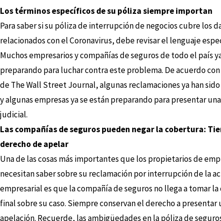
Los términos específicos de su póliza siempre importan
Para saber si su póliza de interrupción de negocios cubre los d
relacionados con el Coronavirus, debe revisar el lenguaje espec
Muchos empresarios y compañías de seguros de todo el país ya
preparando para luchar contra este problema. De acuerdo con
de The Wall Street Journal, algunas reclamaciones ya han sid
y algunas empresas ya se están preparando para presentar u
judicial.
Las compañías de seguros pueden negar la cobertura: Tie
derecho de apelar
Una de las cosas más importantes que los propietarios de emp
necesitan saber sobre su reclamación por interrupción de la ac
empresarial es que la compañía de seguros no llega a tomar la
final sobre su caso. Siempre conservan el derecho a presentar
apelación. Recuerde, las ambigüedades en la póliza de seguro