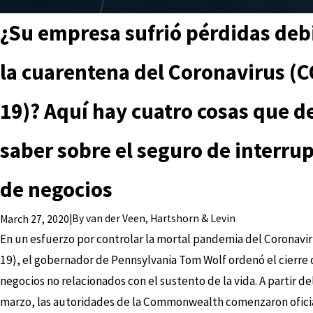
¿Su empresa sufrió pérdidas deb
la cuarentena del Coronavirus (C
19)? Aquí hay cuatro cosas que d
saber sobre el seguro de interru
de negocios
|
By
van der Veen, Hartshorn & Levin
March 27, 2020
En un esfuerzo por controlar la mortal pandemia del Coronavi
19), el gobernador de Pennsylvania Tom Wolf ordenó el cierre 
negocios no relacionados con el sustento de la vida. A partir de
marzo, las autoridades de la Commonwealth comenzaron ofici